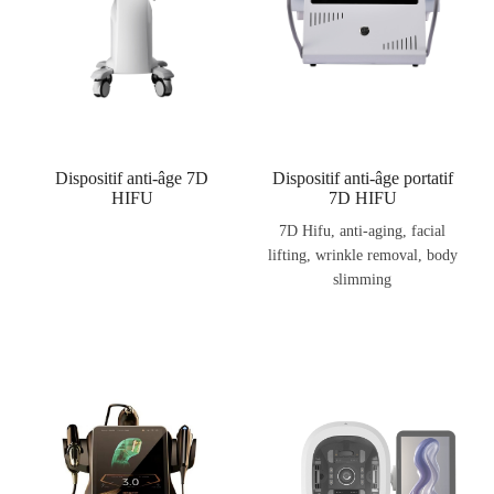
Dispositif anti-âge 7D
Dispositif anti-âge portatif
HIFU
7D HIFU
7D Hifu, anti-aging, facial
lifting, wrinkle removal, body
slimming