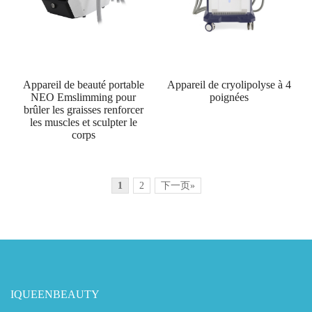
Appareil de beauté portable
Appareil de cryolipolyse à 4
NEO Emslimming pour
poignées
brûler les graisses renforcer
les muscles et sculpter le
corps
1
2
下一页»
IQUEENBEAUTY