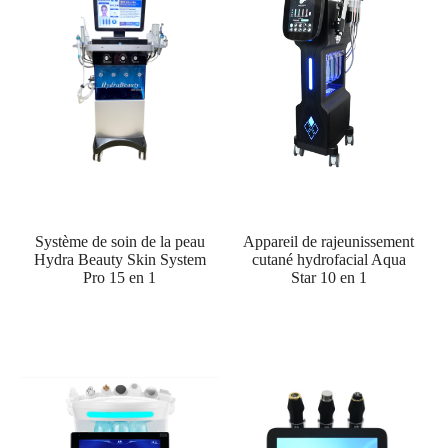
Système de soin de la peau
Appareil de rajeunissement
Hydra Beauty Skin System
cutané hydrofacial Aqua
Pro 15 en 1
Star 10 en 1