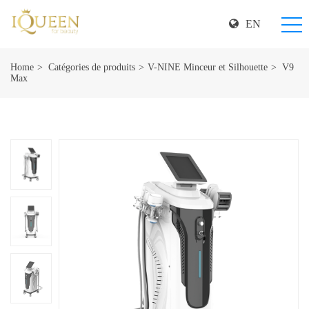
EN
Home
Catégories de produits
V-NINE Minceur et Silhouette
V9
Max