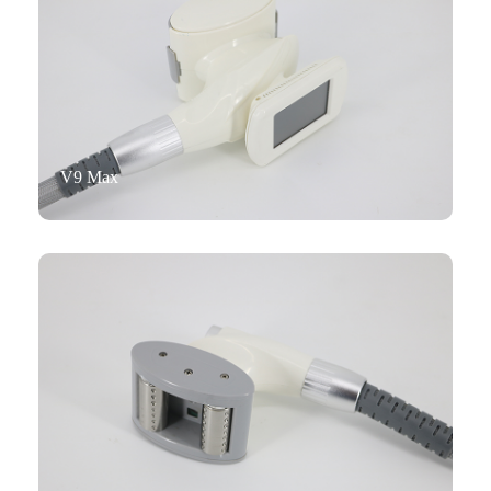
V9 Max