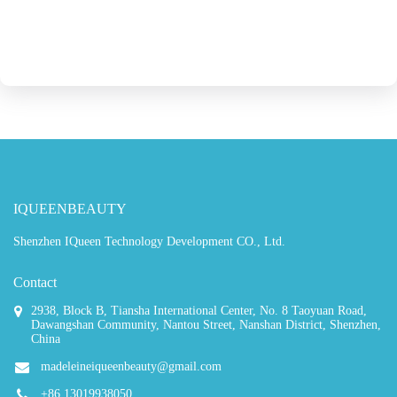
IQUEENBEAUTY
Shenzhen IQueen Technology Development CO., Ltd.
Contact
2938, Block B, Tiansha International Center, No. 8 Taoyuan Road,
Dawangshan Community, Nantou Street, Nanshan District, Shenzhen,
China
madeleineiqueenbeauty@gmail.com
+86 13019938050