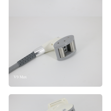
V9 Max