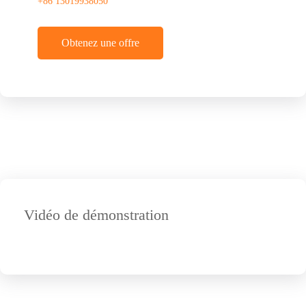
+86 13019938050
Obtenez une offre
Vidéo de démonstration