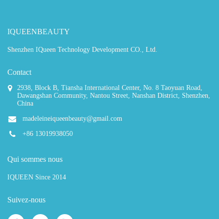
IQUEENBEAUTY
Shenzhen IQueen Technology Development CO., Ltd.
Contact
2938, Block B, Tiansha International Center, No. 8 Taoyuan Road,
Dawangshan Community, Nantou Street, Nanshan District, Shenzhen,
China
madeleineiqueenbeauty@gmail.com
+86 13019938050
Qui sommes nous
IQUEEN Since 2014
Suivez-nous