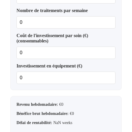
Nombre de traitements par semaine
Coût de l'investissement par soin (€)
(consommables)
Investissement en équipement (€)
Revenu hebdomadaire:
€
0
Bénéfice brut hebdomadaire:
€
0
Délai de rentabilité:
NaN
weeks