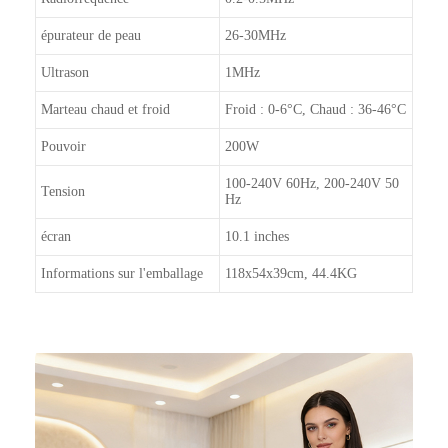
épurateur de peau
26-30MHz
Ultrason
1MHz
Marteau chaud et froid
Froid : 0-6°C, Chaud : 36-46°C
Pouvoir
200W
100-240V 60Hz, 200-240V 50
Tension
Hz
écran
10.1 inches
Informations sur l'emballage
118x54x39cm, 44.4KG