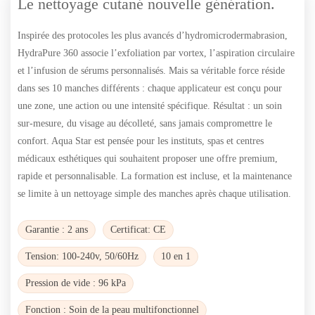
Le nettoyage cutané nouvelle génération.
Inspirée des protocoles les plus avancés d’hydromicrodermabrasion,
HydraPure 360 associe l’exfoliation par vortex, l’aspiration circulaire
et l’infusion de sérums personnalisés. Mais sa véritable force réside
dans ses 10 manches différents : chaque applicateur est conçu pour
une zone, une action ou une intensité spécifique. Résultat : un soin
sur‑mesure, du visage au décolleté, sans jamais compromettre le
confort. Aqua Star est pensée pour les instituts, spas et centres
médicaux esthétiques qui souhaitent proposer une offre premium,
rapide et personnalisable. La formation est incluse, et la maintenance
se limite à un nettoyage simple des manches après chaque utilisation.
Garantie : 2 ans
Certificat: CE
Tension: 100-240v, 50/60Hz
10 en 1
Pression de vide : 96 kPa
Fonction : Soin de la peau multifonctionnel