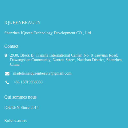
IQUEENBEAUTY
Shenzhen IQueen Technology Development CO., Ltd.
Contact
2938, Block B, Tiansha International Center, No. 8 Taoyuan Road,
Dawangshan Community, Nantou Street, Nanshan District, Shenzhen,
China
madeleineiqueenbeauty@gmail.com
+86 13019938050
Qui sommes nous
IQUEEN Since 2014
Suivez-nous