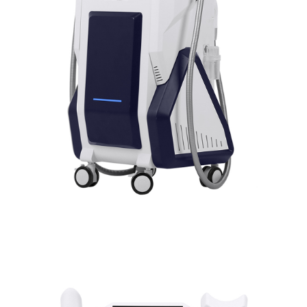
Cryolipolyse