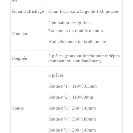
ale
écran d'affichage
écran LCD extra large de 15,6 pouces
é
limination des graisses
Traitement du double menton
Fonction
Amincissement de la silhouette
2 pièces (pouvant fonctionner indépen
Poignée
damment ou simultanément)
6 pièce
s
Sonde n°1：110×50.5mm
Sonde n°2：110×80mm
Sonde
Sonde n°3：260×140mm
Sonde n°4：330×180mm
Sonde n°5：200×140mm