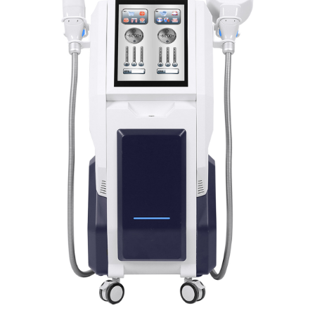
Cryolipolyse