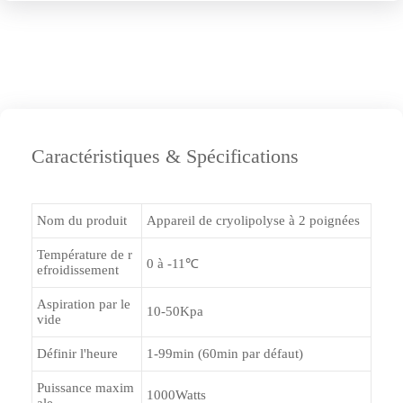
Caractéristiques & Spécifications
Nom du produit
Appareil de cryolipolyse à 2 poignées
Température de r
0 à -11℃
efroidissement
Aspiration par le
10-50Kpa
vide
Définir l'heure
1-99min (60min par défaut)
Puissance maxim
1000Watts