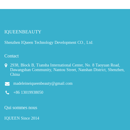
IQUEENBEAUTY
Shenzhen IQueen Technology Development CO., Ltd.
Contact
2938, Block B, Tiansha International Center, No. 8 Taoyuan Road,
Dawangshan Community, Nantou Street, Nanshan District, Shenzhen,
China
madeleineiqueenbeauty@gmail.com
+86 13019938050
Qui sommes nous
IQUEEN Since 2014